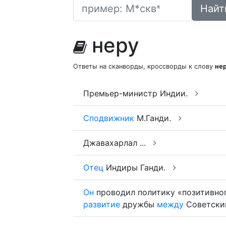
Найт
неру
Ответы на сканворды, кроссворды к слову
не
Премьер-министр Индии.
Сподвижник
М.Ганди.
Джавахарлал ...
Отец
Индиры Ганди.
Он
проводил политику «позитивно
развитие
дружбы
между
Советски