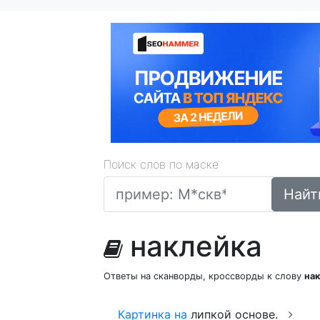
Поиск слов по маске
Найт
наклейка
Ответы на сканворды, кроссворды к слову
на
Картинка
на
липкой основе.