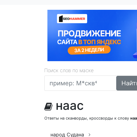
Поиск слов по маске
Найт
наас
Ответы на сканворды, кроссворды к слову
на
народ Судана