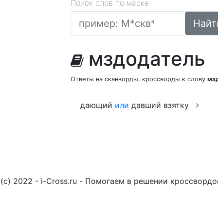
Поиск слов по маске
Найт
мздодатель
Ответы на сканворды, кроссворды к слову
мз
дающий
или
давший взятку
(c) 2022 - i-Cross.ru - Помогаем в решении кроссворд