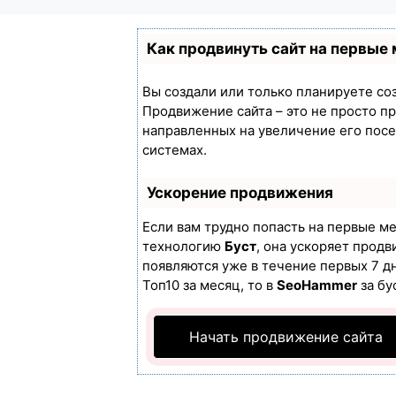
Как продвинуть сайт на первые
Вы создали или только планируете созд
Продвижение сайта – это не просто п
направленных на увеличение его пос
системах.
Ускорение продвижения
Если вам трудно попасть на первые м
технологию
Буст
, она ускоряет продв
появляются уже в течение первых 7 дн
Топ10 за месяц, то в
SeoHammer
за бу
Начать продвижение сайта