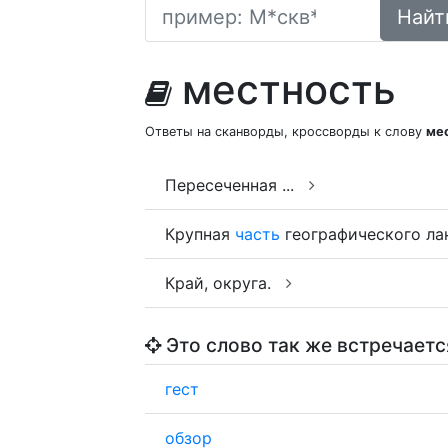
Найт
местность
Ответы на сканворды, кроссворды к слову
ме
Пересеченная ...
Крупная
часть
географического ла
Край, округа.
Это слово так же встречаетс
гест
обзор