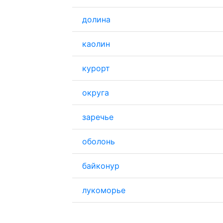
долина
каолин
курорт
округа
заречье
оболонь
байконур
лукоморье