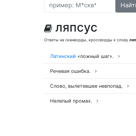
Найт
ляпсус
Ответы на сканворды, кроссворды к слову
ля
Латинский
«ложный шаг».
Речевая ошибка.
Слово, вылетевшее невпопад.
Нелепый промах.