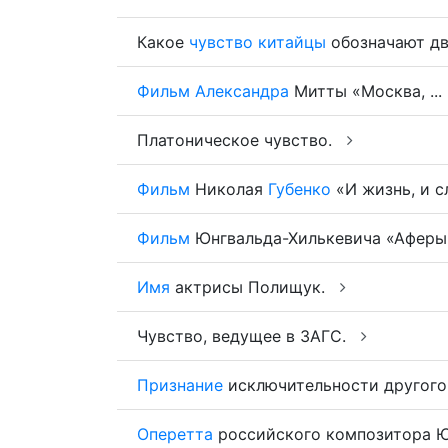
Какое
чувство
китайцы
обозначают дв
Фильм
Александра
Митты «Москва, ...
Платоническое чувство.
Фильм
Николая
Губенко
«И жизнь, и сл
Фильм
Юнгвальда-Хилькевича «Аферы, 
Имя
актрисы Полищук.
Чувство, ведущее в ЗАГС.
Признание
исключительности другого
Оперетта
российского композитора Ю.