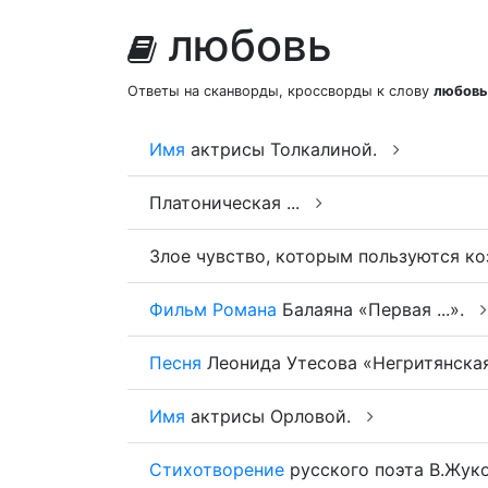
любовь
Ответы на сканворды, кроссворды к слову
любовь
Имя
актрисы Толкалиной.
Платоническая ...
Злое чувство, которым пользуются к
Фильм
Романа
Балаяна «Первая ...».
Песня
Леонида Утесова «Негритянская 
Имя
актрисы Орловой.
Стихотворение
русского поэта В.Жук