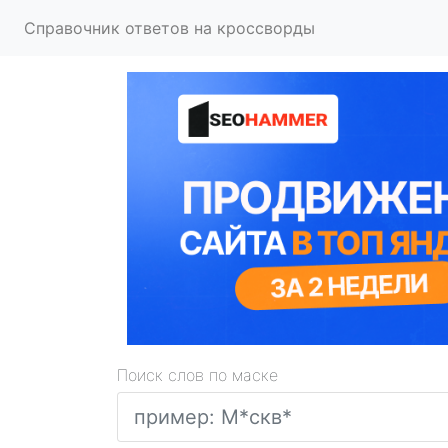
Справочник ответов на кроссворды
Поиск слов по маске