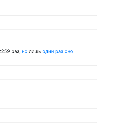
2259 раз,
но
лишь
один
раз
оно