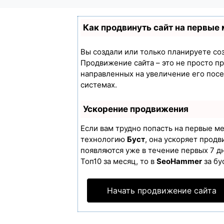
Как продвинуть сайт на первые
Вы создали или только планируете созд
Продвижение сайта – это не просто п
направленных на увеличение его пос
системах.
Ускорение продвижения
Если вам трудно попасть на первые м
технологию
Буст
, она ускоряет продв
появляются уже в течение первых 7 дн
Топ10 за месяц, то в
SeoHammer
за бу
Начать продвижение сайта