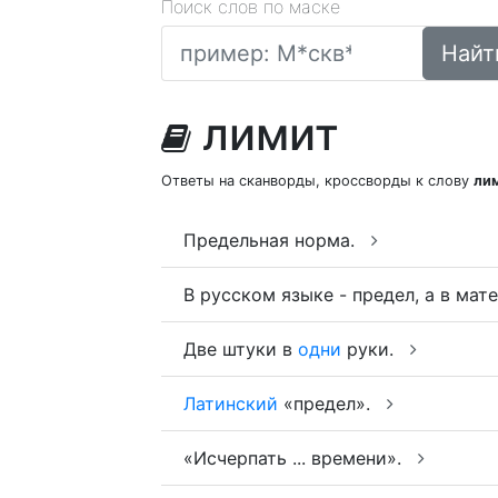
Поиск слов по маске
Найт
лимит
Ответы на сканворды, кроссворды к слову
ли
Предельная норма.
В русском языке - предел, а в ма
Две штуки в
одни
руки.
Латинский
«предел».
«Исчерпать ... времени».