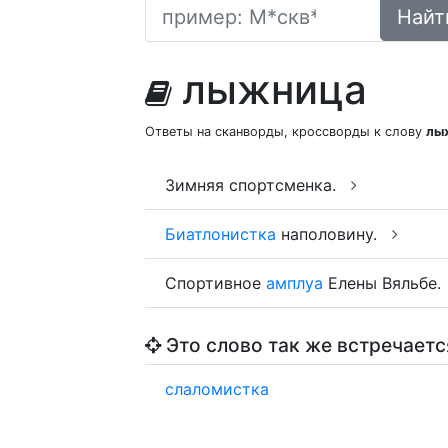
Найт
лыжница
Ответы на сканворды, кроссворды к слову
лы
Зимняя спортсменка.
Биатлонистка
наполовину.
Спортивное
амплуа
Елены Вяльбе.
Это слово так же встречаетс
слаломистка