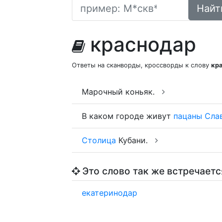
Найт
краснодар
Ответы на сканворды, кроссворды к слову
кр
Марочный коньяк.
В каком городе живут
пацаны
Сла
Столица
Кубани.
Это слово так же встречаетс
екатеринодар