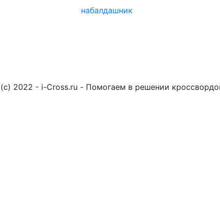
набалдашник
(c) 2022 - i-Cross.ru - Помогаем в решении кроссворд