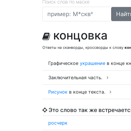
Поиск слов по маске
Найт
концовка
Ответы на сканворды, кроссворды к слову
ко
Графическое
украшение
в конце кн
Заключительная часть.
Рисунок
в конце текста.
Это слово так же встречаетс
росчерк