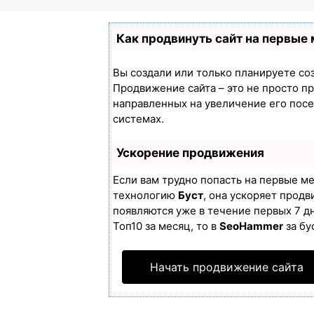
Как продвинуть сайт на первые
Вы создали или только планируете созд
Продвижение сайта – это не просто п
направленных на увеличение его пос
системах.
Ускорение продвижения
Если вам трудно попасть на первые м
технологию
Буст
, она ускоряет продв
появляются уже в течение первых 7 дн
Топ10 за месяц, то в
SeoHammer
за бу
Начать продвижение сайта