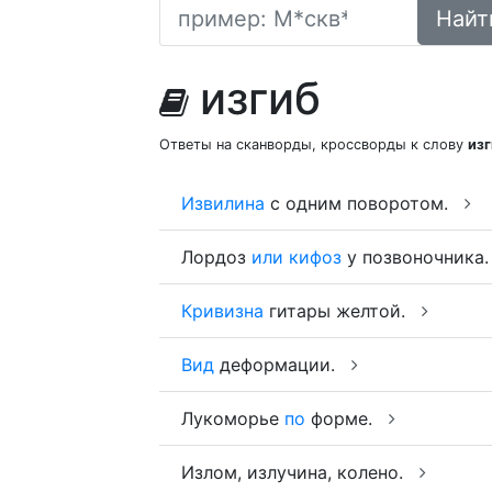
Найт
изгиб
Ответы на сканворды, кроссворды к слову
из
Извилина
с одним поворотом.
Лордоз
или
кифоз
у позвоночника
Кривизна
гитары желтой.
Вид
деформации.
Лукоморье
по
форме.
Излом, излучина, колено.