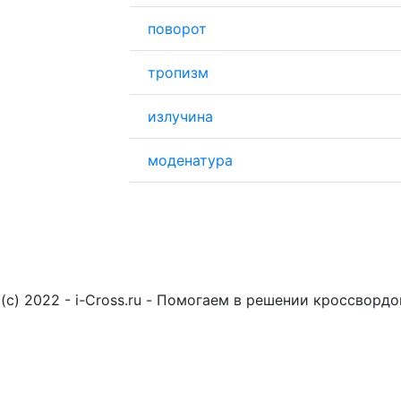
поворот
тропизм
излучина
моденатура
(c) 2022 - i-Cross.ru - Помогаем в решении кроссворд