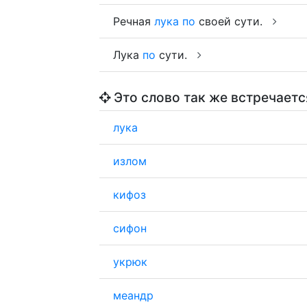
Речная
лука
по
своей сути.
Лука
по
сути.
Это слово так же встречаетс
лука
излом
кифоз
сифон
укрюк
меандр