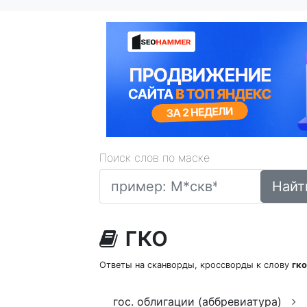
Поиск слов по маске
Найт
гко
Ответы на сканворды, кроссворды к слову
гко
гос. облигации (аббревиатура)