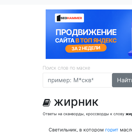
Поиск слов по маске
Найт
жирник
Ответы на сканворды, кроссворды к слову
жи
Светильник, в котором
горит
масл