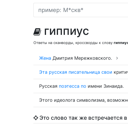
гиппиус
Ответы на сканворды, кроссворды к слову
гиппиу
Жена
Дмитрия Мережковского.
Эта
русская
писательница
свои
крити
Русская
поэтесса
по
имени Зинаида.
Этого идеолога символизма, возможн
Это слово так же встречается в