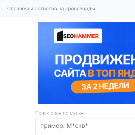
Справочник ответов на кроссворды
Поиск слов по маске