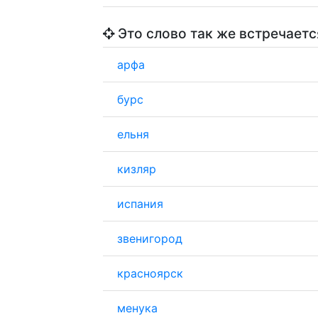
Это слово так же встречаетс
арфа
бурс
ельня
кизляр
испания
звенигород
красноярск
менука