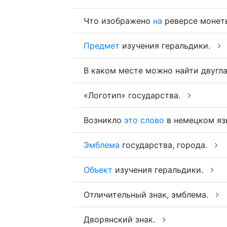
Что изображено
на
реверсе моне
Предмет
изучения геральдики.
В каком месте можно найти двугл
«Логотип» государства.
Возникло
это
слово
в немецком яз
Эмблема
государства, города.
Объект
изучения геральдики.
Отличительный знак, эмблема.
Дворянский знак.