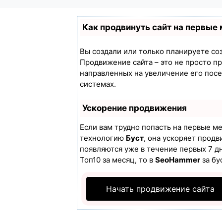
Как продвинуть сайт на первые
Вы создали или только планируете созд
Продвижение сайта – это не просто п
направленных на увеличение его пос
системах.
Ускорение продвижения
Если вам трудно попасть на первые м
технологию
Буст
, она ускоряет продв
появляются уже в течение первых 7 дн
Топ10 за месяц, то в
SeoHammer
за бу
Начать продвижение сайта