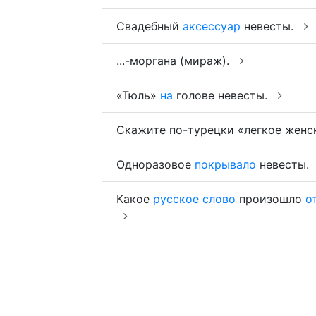
Свадебный
аксессуар
невесты.
...-моргана (мираж).
«Тюль»
на
голове невесты.
Скажите по-турецки «легкое женс
Одноразовое
покрывало
невесты.
Какое
русское
слово
произошло
о