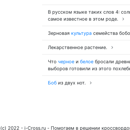
В русском языке таких слов 4: сольд
самое известное в этом роде.
Зерновая
культура
семейства боб
Лекарственное растение.
Что
черное
и
белое
бросали древ
выборов готовили из этого похле
Боб
из двух нот.
(c) 2022 - i-Cross.ru - Помогаем в решении кроссворд