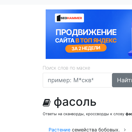
Поиск слов по маске
Найт
фасоль
Ответы на сканворды, кроссворды к слову
фа
Растение
семейства бобовых.