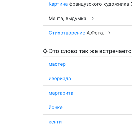
Картина
французского художника
Мечта, выдумка.
Стихотворение
А.Фета.
Это слово так же встречаетс
мастер
ивериада
маргарита
йонке
кенти