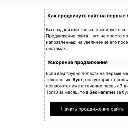
Как продвинуть сайт на первые
Вы создали или только планируете созд
Продвижение сайта – это не просто п
направленных на увеличение его пос
системах.
Ускорение продвижения
Если вам трудно попасть на первые м
технологию
Буст
, она ускоряет продв
появляются уже в течение первых 7 дн
Топ10 за месяц, то в
SeoHammer
за бу
Начать продвижение сайта