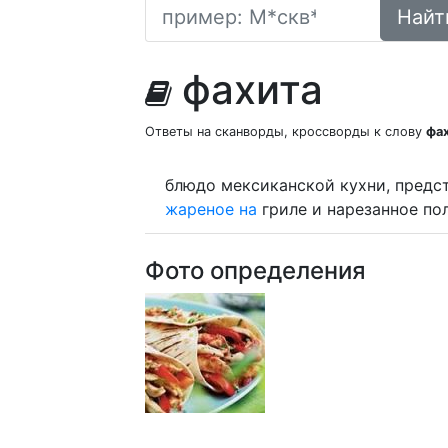
Найт
фахита
Ответы на сканворды, кроссворды к слову
фа
блюдо мексиканской кухни, предс
жареное
на
гриле и нарезанное п
Фото определения