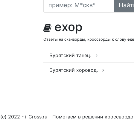
Найт
ехор
Ответы на сканворды, кроссворды к слову
ех
Бурятский танец.
Бурятский хоровод.
(c) 2022 - i-Cross.ru - Помогаем в решении кроссворд