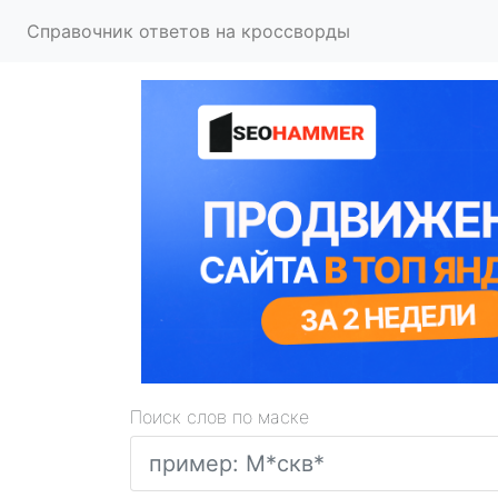
Справочник ответов на кроссворды
Поиск слов по маске