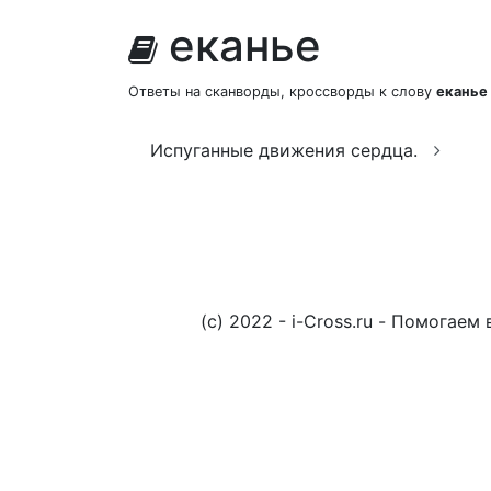
еканье
Ответы на сканворды, кроссворды к слову
еканье
Испуганные движения сердца.
(c) 2022 - i-Cross.ru - Помога