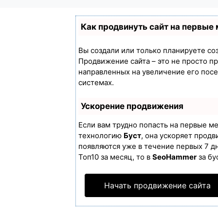
Как продвинуть сайт на первые
Вы создали или только планируете созд
Продвижение сайта – это не просто п
направленных на увеличение его пос
системах.
Ускорение продвижения
Если вам трудно попасть на первые м
технологию
Буст
, она ускоряет продв
появляются уже в течение первых 7 дн
Топ10 за месяц, то в
SeoHammer
за бу
Начать продвижение сайта