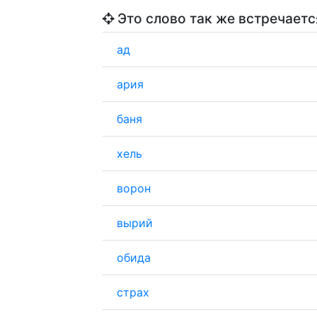
Это слово так же встречаетс
ад
ария
баня
хель
ворон
вырий
обида
страх