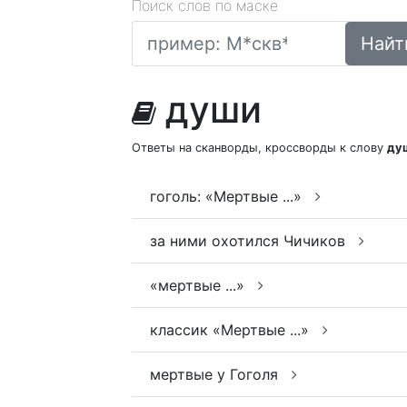
Поиск слов по маске
Найт
души
Ответы на сканворды, кроссворды к слову
ду
гоголь: «Мертвые ...»
за ними охотился Чичиков
«мертвые ...»
классик «Мертвые ...»
мертвые у Гоголя