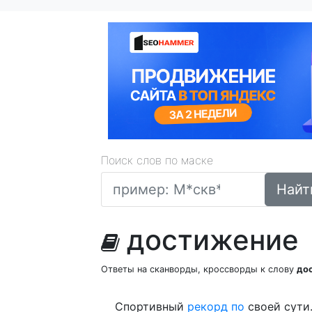
Поиск слов по маске
Найт
достижение
Ответы на сканворды, кроссворды к слову
до
Спортивный
рекорд
по
своей сути