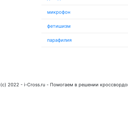
микрофон
фетишизм
парафилия
(c) 2022 - i-Cross.ru - Помогаем в решении кроссворд