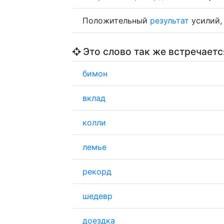
Положительный
результат
усилий,
Это слово так же встречаетс
бимон
вклад
колли
лемье
рекорд
шедевр
доездка