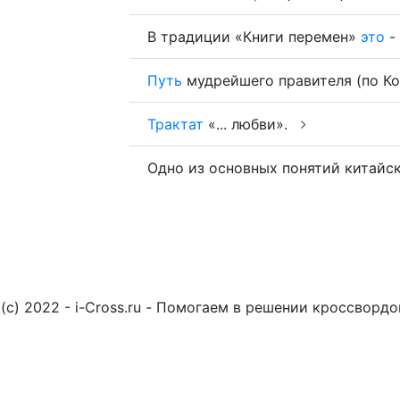
В традиции «Книги перемен»
это
-
Путь
мудрейшего правителя (по К
Трактат
«... любви».
Одно из основных понятий китайс
(c) 2022 - i-Cross.ru - Помогаем в решении кроссворд