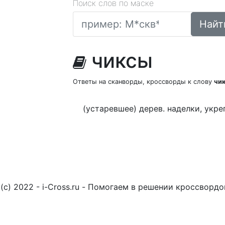
Поиск слов по маске
Найт
чиксы
Ответы на сканворды, кроссворды к слову
чи
(устаревшее) дерев. наделки, укре
(c) 2022 - i-Cross.ru - Помогаем в решении кроссворд