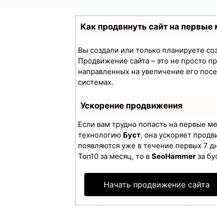
Как продвинуть сайт на первые
Вы создали или только планируете созд
Продвижение сайта – это не просто п
направленных на увеличение его пос
системах.
Ускорение продвижения
Если вам трудно попасть на первые м
технологию
Буст
, она ускоряет продв
появляются уже в течение первых 7 дн
Топ10 за месяц, то в
SeoHammer
за бу
Начать продвижение сайта