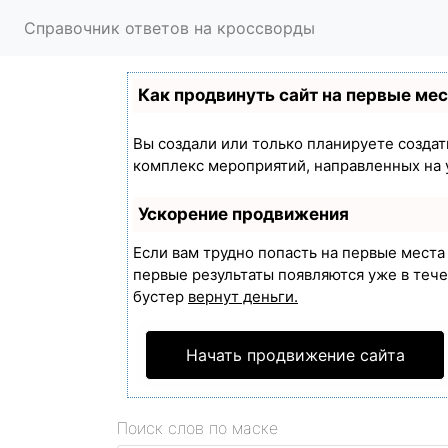
Справочник ответов на кроссворды
Как продвинуть сайт на первые ме
Вы создали или только планируете создать
комплекс мероприятий, направленных на 
Ускорение продвижения
Если вам трудно попасть на первые мест
первые результаты появляются уже в течен
бустер
вернут деньги.
Начать продвижение сайта
Поиск слов по маске