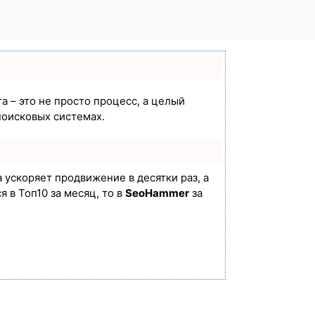
а – это не просто процесс, а целый
поисковых системах.
а ускоряет продвижение в десятки раз, а
 в Топ10 за месяц, то в
SeoHammer
за