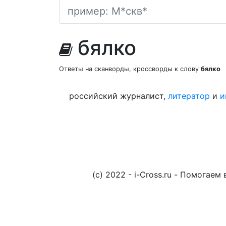
бялко
Ответы на сканворды, кроссворды к слову
бялко
российский журналист,
литератор
и
и
(c) 2022 - i-Cross.ru - Помога