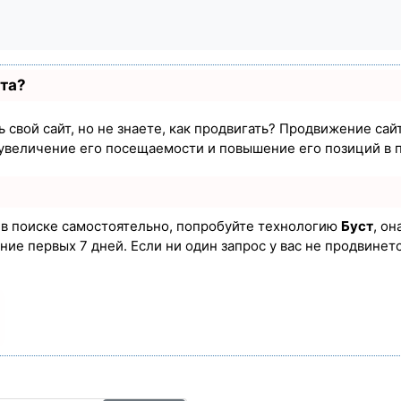
ста?
 свой сайт, но не знаете, как продвигать? Продвижение сайт
увеличение его посещаемости и повышение его позиций в 
а в поиске самостоятельно, попробуйте технологию
Буст
, он
ие первых 7 дней. Если ни один запрос у вас не продвинется