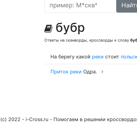
Найт
бубр
Ответы на сканворды, кроссворды к слову
бу
На берегу какой
реки
стоит
польс
Приток
реки
Одра.
(c) 2022 - i-Cross.ru - Помогаем в решении кроссворд