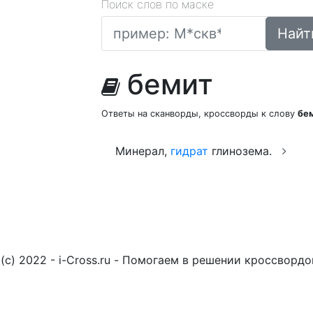
Поиск слов по маске
Найт
бемит
Ответы на сканворды, кроссворды к слову
бе
Минерал,
гидрат
глинозема.
(c) 2022 - i-Cross.ru - Помогаем в решении кроссворд