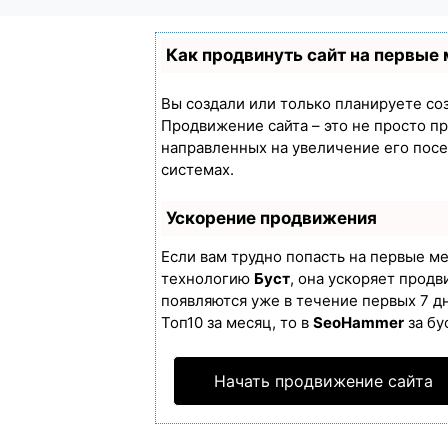
Как продвинуть сайт на первые
Вы создали или только планируете созд
Продвижение сайта – это не просто п
направленных на увеличение его пос
системах.
Ускорение продвижения
Если вам трудно попасть на первые м
технологию
Буст
, она ускоряет продв
появляются уже в течение первых 7 дн
Топ10 за месяц, то в
SeoHammer
за бу
Начать продвижение сайта