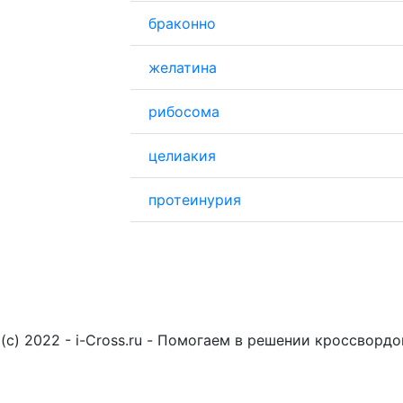
браконно
желатина
рибосома
целиакия
протеинурия
(c) 2022 - i-Cross.ru - Помогаем в решении кроссворд