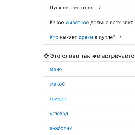
Пушное животное.
Какое
животное
дольше всех спит
Кто
ныкает
орехи
в дупле?
Это слово так же встречаетс
моно
жакоб
гвидон
углевод
анаболик