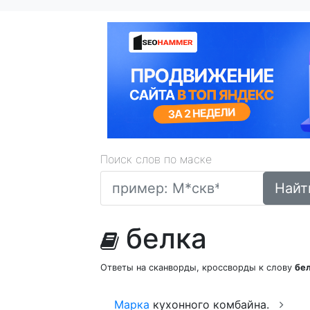
Поиск слов по маске
Найт
белка
Ответы на сканворды, кроссворды к слову
бе
Марка
кухонного комбайна.