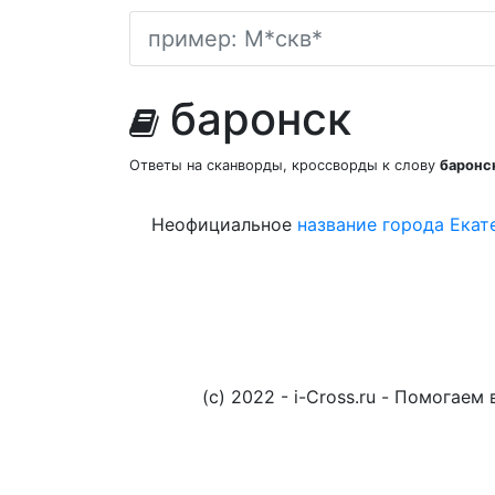
баронск
Ответы на сканворды, кроссворды к слову
баронс
Неофициальное
название
города
Екат
(c) 2022 - i-Cross.ru - Помога