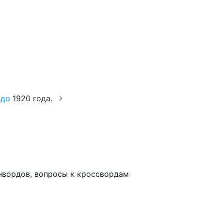
)
до
1920 года.
анвордов, вопросы к кроссвордам