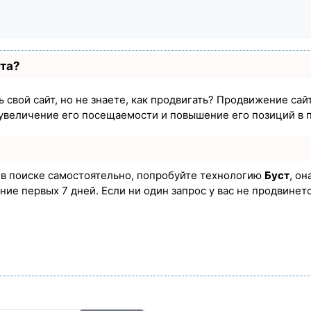
ста?
 свой сайт, но не знаете, как продвигать? Продвижение сайт
увеличение его посещаемости и повышение его позиций в 
а в поиске самостоятельно, попробуйте технологию
Буст
, он
ие первых 7 дней. Если ни один запрос у вас не продвинется