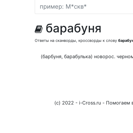
барабуня
Ответы на сканворды, кроссворды к слову
барабу
(барбуня, барабулька) новорос. черн
(c) 2022 - i-Cross.ru - Помога