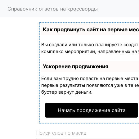
Справочник ответов на кроссворды
Как продвинуть сайт на первые ме
Вы создали или только планируете создать
комплекс мероприятий, направленных на 
Ускорение продвижения
Если вам трудно попасть на первые мест
первые результаты появляются уже в течен
бустер
вернут деньги.
Начать продвижение сайта
Поиск слов по маске