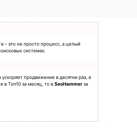
а – это не просто процесс, а целый
поисковых системах.
а ускоряет продвижение в десятки раз, а
 в Топ10 за месяц, то в
SeoHammer
за