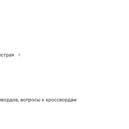
пестрая
анвордов, вопросы к кроссвордам