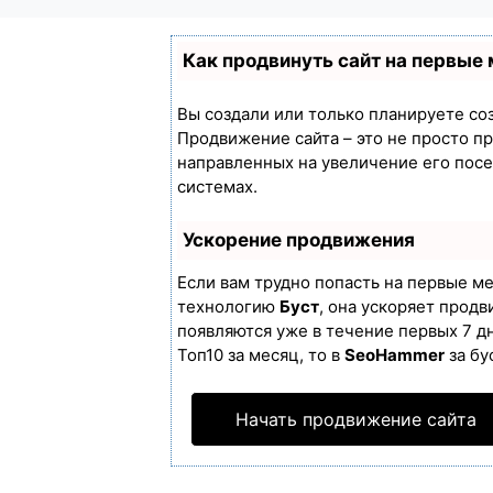
Как продвинуть сайт на первые
Вы создали или только планируете созд
Продвижение сайта – это не просто п
направленных на увеличение его пос
системах.
Ускорение продвижения
Если вам трудно попасть на первые м
технологию
Буст
, она ускоряет продв
появляются уже в течение первых 7 дн
Топ10 за месяц, то в
SeoHammer
за бу
Начать продвижение сайта