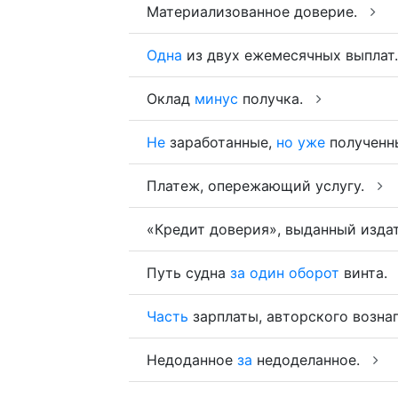
Материализованное доверие.
Одна
из двух ежемесячных выплат
Оклад
минус
получка.
Не
заработанные,
но
уже
полученн
Платеж, опережающий услугу.
«Кредит доверия», выданный изд
Путь судна
за
один
оборот
винта.
Часть
зарплаты, авторского возна
Недоданное
за
недоделанное.