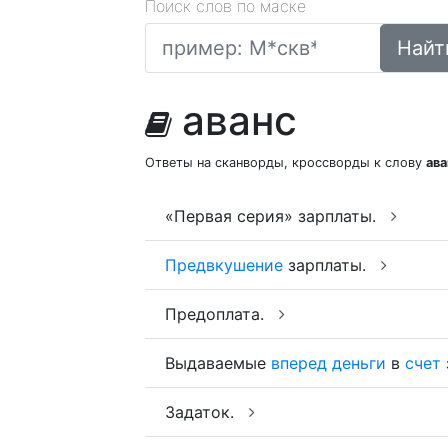
Поиск слов по маске
Найт
аванс
Ответы на сканворды, кроссворды к слову
ав
«Первая серия» зарплаты.
Предвкушение
зарплаты.
Предоплата.
Выдаваемые
вперед
деньги
в
счет
Задаток.