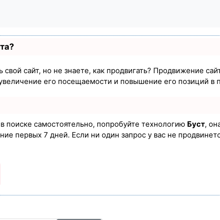
ста?
 свой сайт, но не знаете, как продвигать? Продвижение сайт
увеличение его посещаемости и повышение его позиций в 
а в поиске самостоятельно, попробуйте технологию
Буст
, он
ие первых 7 дней. Если ни один запрос у вас не продвинется