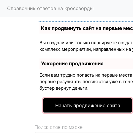
Справочник ответов на кроссворды
Как продвинуть сайт на первые ме
Вы создали или только планируете создать
комплекс мероприятий, направленных на 
Ускорение продвижения
Если вам трудно попасть на первые мест
первые результаты появляются уже в течен
бустер
вернут деньги.
Начать продвижение сайта
Поиск слов по маске