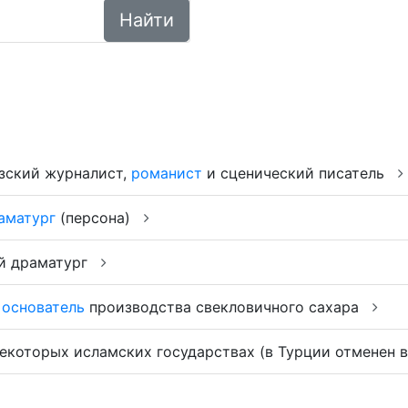
Найти
зский журналист,
романист
и сценический писатель
аматург
(персона)
ий драматург
основатель
производства свекловичного сахара
екоторых исламских государствах (в Турции отменен в 