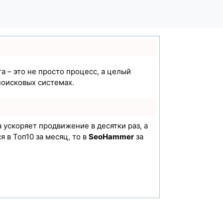
а – это не просто процесс, а целый
поисковых системах.
а ускоряет продвижение в десятки раз, а
 в Топ10 за месяц, то в
SeoHammer
за