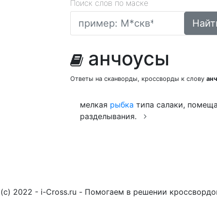
Поиск слов по маске
Найт
анчоусы
Ответы на сканворды, кроссворды к слову
ан
мелкая
рыбка
типа салаки, помещ
разделывания.
(c) 2022 - i-Cross.ru - Помогаем в решении кроссворд