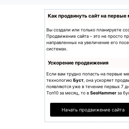
Как продвинуть сайт на первые
Вы создали или только планируете созд
Продвижение сайта – это не просто п
направленных на увеличение его пос
системах.
Ускорение продвижения
Если вам трудно попасть на первые м
технологию
Буст
, она ускоряет продв
появляются уже в течение первых 7 дн
Топ10 за месяц, то в
SeoHammer
за бу
Начать продвижение сайта