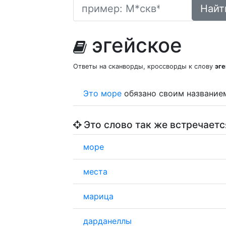
Найт
эгейское
Ответы на сканворды, кроссворды к слову
эг
Это
море
обязано своим названием
Это слово так же встречаетс
море
места
марица
дарданеллы