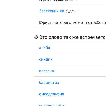
Заступник
на
суде.
Юрист, которого может потребова
Это слово так же встречаетс
алиби
синдик
плевако
барристер
филадельфия
невиновность