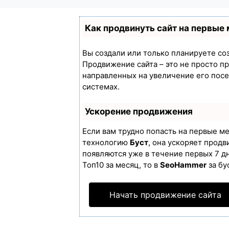
Как продвинуть сайт на первые
Вы создали или только планируете созд
Продвижение сайта – это не просто п
направленных на увеличение его пос
системах.
Ускорение продвижения
Если вам трудно попасть на первые м
технологию
Буст
, она ускоряет продв
появляются уже в течение первых 7 дн
Топ10 за месяц, то в
SeoHammer
за бу
Начать продвижение сайта