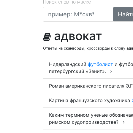
Поиск слов по маске
Найт
адвокат
Ответы на сканворды, кроссворды к слову
ад
Нидерландский
футболист
и футбо
петербургский «Зенит».
Роман американского писателя Э.Г
Картина французского художника
Каким термином ученые обознач
римском судопроизводстве?